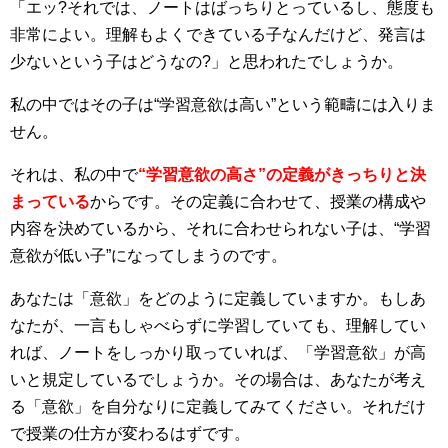
「エッ?それでは、ノートはばっちりとっているし、態度も
非常によい。理解もよくできている子なんだけど、発言は
少ないという子はどうなの?」と思われたでしょうか。
私の中ではその子は“学習意欲は高い”という範疇には入りま
せん。
それは、私の中で
“学習意欲の高さ”の定義がきっちりと決
まっている
からです。その定義に合わせて、授業の構成や
内容を決めているから、それに合わせられない子は、“学習
意欲が低い子”になってしまうのです。
あなたは「意欲」をどのように定義していますか。もしあ
なたが、一言もしゃべらずに学習していても、理解してい
れば、ノートをしっかり取っていれば、「学習意欲」が高
いと規定しているでしょうか。その場合は、あなたが考え
る「意欲」を自分なりに定義してみてください。それだけ
で授業の仕方が変わるはずです。