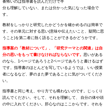
番怖いのは指導書を読んだだけで半
分も理解していない、または分かった気になった場合で
す。
教材をしっかりと研究したかどうかを確かめるのは簡単で
す。その単元に対する思い(意味や伝えたいこと、疑間に思
うこと)を第二者に熱く語ることができるかどうかです。
指導案の「教材について」、「研究テーマとの関連」は自
分の思いをもって書けなければならないです。
思いがある
のなら、1ページであろうと2ページであろうと書けるはず
です。指導書のほとんどを写しているようでは、いい授業
者になるなど、夢のまた夢であることに気がついてくださ
い。
指導書と同じ考え、やり方でも構わないのです。じっくり
読んでください。そして、それを理解して、 自分の体や頭
の中に入れてください。肝心なのはここからです。それを