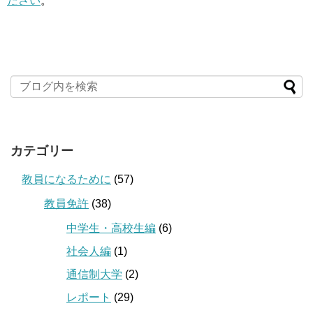
ださい
。
カテゴリー
教員になるために
(57)
教員免許
(38)
中学生・高校生編
(6)
社会人編
(1)
通信制大学
(2)
レポート
(29)