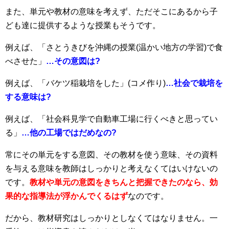
また、単元や教材の意味を考えず、ただそこにあるから子
ども達に提供するような授業もそうです。
例えば、「さとうきびを沖縄の授業(温かい地方の学習)で食
べさせた」
…その意図は?
例えば、「バケツ稲栽培をした」(コメ作り)
…社会で栽培を
する意味は?
例えば、「社会科見学で自動車工場に行くべきと思ってい
る」
…他の工場ではだめなの?
常にその単元をする意図、その教材を使う意味、その資料
を与える意味を教師はしっかりと考えなくてはいけないの
です。
教材や単元の意図をきちんと把握できたのなら、効
果的な指導法が浮かんでくるはず
なのです。
だから、教材研究はしっかりとしなくてはなりません。一