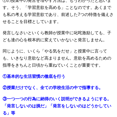
①の授業中の発言を増やす方法は、もうわかったと思いま
す。そう、「学習意欲を高める」ことなのです。あくまで
も私の考える学習意欲であり、前述した7つの特徴を備えさ
せることを目標としています。
発言しなさいといくら教師が授業中に叱咤激励しても、子
ども達の心を根本的に変えていかないと発言しません。
同じように、いくら「やる気をだせ」と授業中に言って
も、いきなり意欲など高まりません。意欲を高めるための
指導をきちんと日頃から重ねていくことが重要です。
①基本的な生活習慣の徹底を行う
②授業だけでなく、全ての学校生活の中で指導する。
③一つ一つの行為に納得のいく説明ができるようにする。
「発言しないのは損だ」「発言をしないのはどうかしてい
る」等