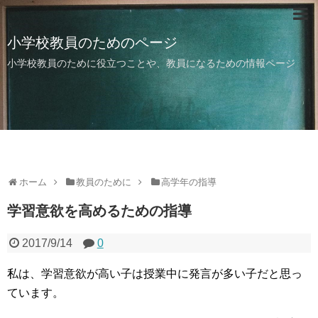
小学校教員のためのページ
小学校教員のために役立つことや、教員になるための情報ページ
ホーム
教員のために
高学年の指導
学習意欲を高めるための指導
2017/9/14
0
私は、学習意欲が高い子は授業中に発言が多い子だと思っ
ています。