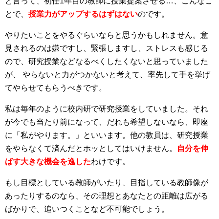
と言って、初任1年目の教師に授業提案させる…、こんなこ
とで、
授業力がアップするはずはない
のです。
やりたいことをやるぐらいならと思うかもしれません。意
見されるのは嫌ですし、緊張しますし、ストレスも感じる
ので、研究授業などなるべくしたくないと思っていました
が、 やらないと力がつかないと考えて、率先して手を挙げ
てやらせてもらうべきです。
私は毎年のように校内研で研究授業をしていました。それ
が今でも当たり前になって、だれも希望しないなら、即座
に「私がやります。」といいます。他の教員は、研究授業
をやらなくて済んだとホッとしてはいけません。
自分を伸
ばす大きな機会を逸した
わけです。
もし目標としている教師がいたり、目指している教師像が
あったりするのなら、その理想とあなたとの距離は広がる
ばかりで、追いつくことなど不可能でしょう。