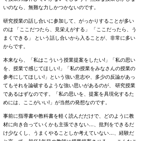
いのなら、無難な力しかつかないのです。
研究授業の話し合いに参加して、がっかりすることが多い
のは 「ここだつたら、見栄えがする」 「ここだったら、う
まくできる」 という話し合いから入ることが、非常に多い
からです。
本来なら、「私はこういう授業提案をしたい!」「私の思い
を、授業で感じてほしい!」「私の授業をみなさんの授業の
参考にしてほしい!」という強い意志や、多少の反論があっ
てもそれを論破するような強い思いがあるのが、 研究授業
であるはずなのです。「私の思いを、提案を具現化するた
めには、ここがいい!」が当然の発想なのです。
事前に指導書や教科書を軽く読んだだけで、どのように教
材に向き合っていくかも主張できない…、批判をできるだ
け少なくし、うまくやることしか考えていない…、経験だ