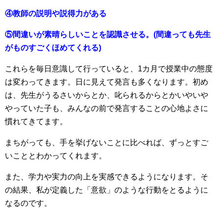
④教師の説明や説得力がある
⑤間違いが素晴らしいことを認識させる。(間違っても先生
がものすごくほめてくれる)
これらを毎日意識して行っていると、1カ月で授業中の態度
は変わってきます。日に見えて発言も多くなります。初め
は、先生がうるさいからとか、叱られるからとかいやいや
やっていた子も、みんなの前で発言することの心地よさに
慣れてきてます。
まちがっても、手を挙げないことに比べれば、ずっとすご
いこととわかってくれます。
また、学力や実力の向上を実感できるようになります。そ
の結果、私が定義した「意欲」のような行動をとるように
なるのです。