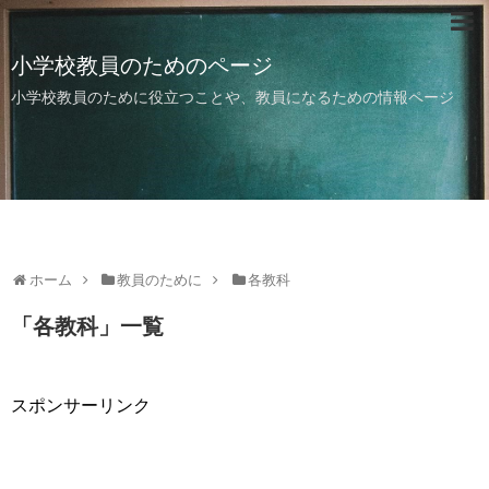
小学校教員のためのページ
小学校教員のために役立つことや、教員になるための情報ページ
ホーム
教員のために
各教科
「
各教科
」
一覧
スポンサーリンク