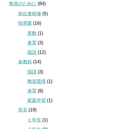
教員のために
(84)
初任者研修
(5)
指導案
(16)
算数
(1)
食育
(3)
国語
(12)
各教科
(14)
国語
(3)
教室環境
(1)
体育
(9)
家庭学習
(1)
所見
(19)
１年生
(1)