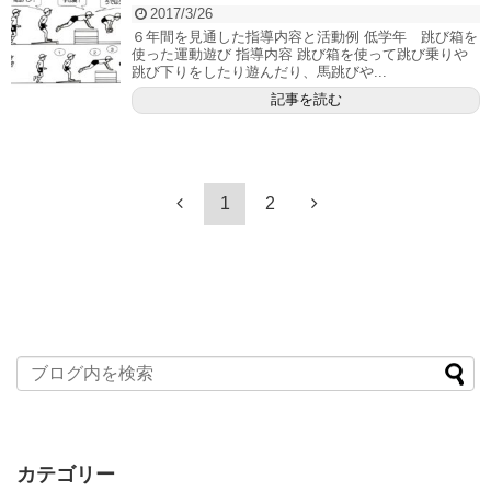
2017/3/26
６年間を見通した指導内容と活動例 低学年 跳び箱を
使った運動遊び 指導内容 跳び箱を使って跳び乗りや
跳び下りをしたり遊んだり、馬跳びや...
記事を読む
1
2
カテゴリー