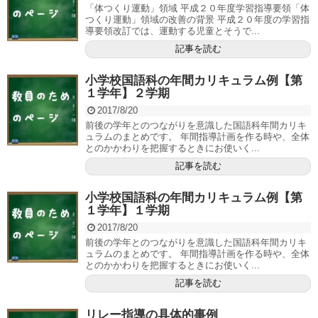
「体つくり運動」領域 平成２０年度学習指導要領「体
つくり運動」領域の改善の背景 平成２０年度の学習指
導要領改訂では、運動する児童とそうで...
記事を読む
小学校国語科の年間カリキュラム例【第
１学年】２学期
2017/8/20
前後の学年とのつながりを意識した国語科年間カリキ
ュラムのまとめです。 年間指導計画を作る時や、全体
とのかかわりを把握するときにお使いく...
記事を読む
小学校国語科の年間カリキュラム例【第
１学年】１学期
2017/8/20
前後の学年とのつながりを意識した国語科年間カリキ
ュラムのまとめです。 年間指導計画を作る時や、全体
とのかかわりを把握するときにお使いく...
記事を読む
リレー指導の具体的事例