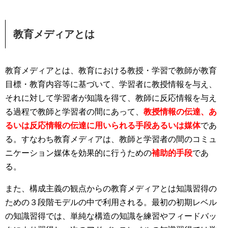
教育メディアとは
教育メディアとは、教育における教授・学習で教師が教育
目標・教育内容等に基づいて、学習者に教授情報を与え、
それに対して学習者が知識を得て、教師に反応情報を与え
る過程で教師と学習者の間にあって、
教授情報の伝達、あ
るいは反応情報の伝達に用いられる手段あるいは媒体
であ
る。すなわち教育メディアは、教師と学習者の間のコミュ
ニケーション媒体を効果的に行うための
補助的手段
であ
る。
また、構成主義の観点からの教育メディアとは知識習得の
ための３段階モデルの中で利用される。最初の初期レベル
の知識習得では、単純な構造の知識を練習やフィードバッ