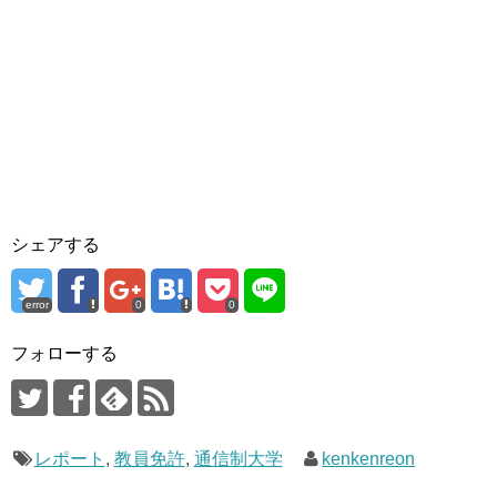
シェアする
error
0
0
フォローする
レポート
,
教員免許
,
通信制大学
kenkenreon