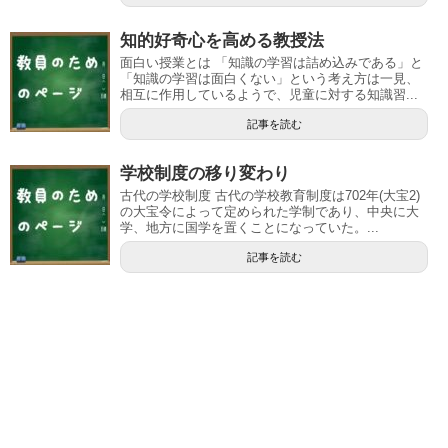
知的好奇心を高める教授法
面白い授業とは 「知識の学習は詰め込みである」と
「知識の学習は面白くない」という考え方は一見、
相互に作用しているようで、児童に対する知識習...
記事を読む
学校制度の移り変わり
古代の学校制度 古代の学校教育制度は702年(大宝2)
の大宝令によって定められた学制であり、中央に大
学、地方に国学を置くことになっていた。...
記事を読む