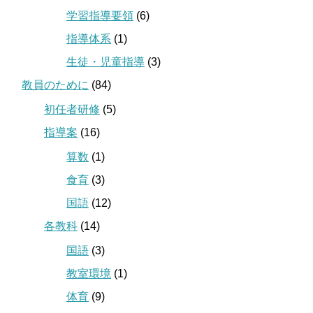
学習指導要領
(6)
指導体系
(1)
生徒・児童指導
(3)
教員のために
(84)
初任者研修
(5)
指導案
(16)
算数
(1)
食育
(3)
国語
(12)
各教科
(14)
国語
(3)
教室環境
(1)
体育
(9)