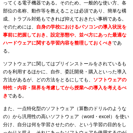
ってくる電子機器である。そのため、一般的な使い方、各
部位の名称、動作等を教えることは必須であり、簡単な構
成、トラブル対処もできれば抑えておきたい事柄である。
そのためには、
自身の学校におけるパソコンの導入状況を
事前に把握しておき、設定形態や、並べ方にあった最適な
ハードウェアに関する学習内容を整理しておくべき
であ
る。
ソフトウェアに関してはプリインストールをされているも
のを利用するほかに、自作、委託開発・購入といった導入
方法があるが、どの方法をとるにしても、
ソフトウェアの
特性・内容・限界を考慮してから授業への導入を考えるべ
き
である。
また、一点特化型のソフトウェア（算数のドリルのような
の）から汎用性の高いソフトウェア（word・excel）を使い
分け、自分は何を学習させたのか、という学習の目的をし
っかりと捉え、それにあったソフトウェアを使用するのが