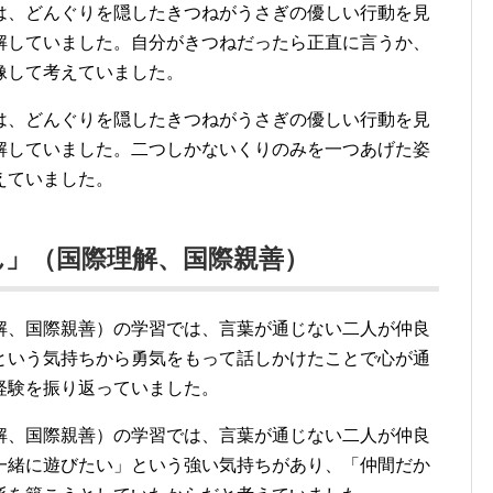
は、どんぐりを隠したきつねがうさぎの優しい行動を見
解していました。自分がきつねだったら正直に言うか、
像して考えていました。
は、どんぐりを隠したきつねがうさぎの優しい行動を見
解していました。二つしかないくりのみを一つあげた姿
えていました。
」（国際理解、国際親善）
解、国際親善）の学習では、言葉が通じない二人が仲良
という気持ちから勇気をもって話しかけたことで心が通
経験を振り返っていました。
解、国際親善）の学習では、言葉が通じない二人が仲良
一緒に遊びたい」という強い気持ちがあり、「仲間だか