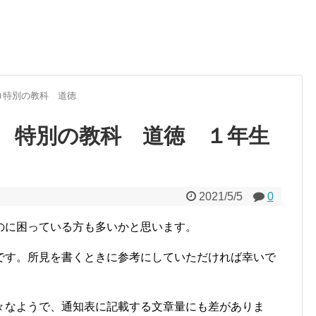
特別の教科 道徳
 特別の教科 道徳 １年生
2021/5/5
0
のに困っている方も多いかと思います。
です。所見を書くときに参考にしていただければ幸いで
々なようで、通知表に記載する文章量にも差がありま