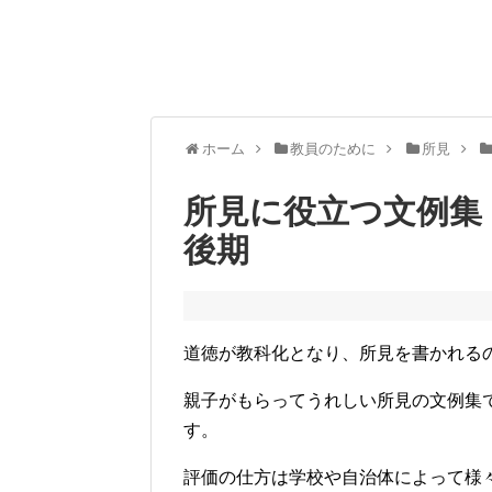
ホーム
教員のために
所見
所見に役立つ文例集
後期
道徳が教科化となり、所見を書かれる
親子がもらってうれしい所見の文例集
す。
評価の仕方は学校や自治体によって様