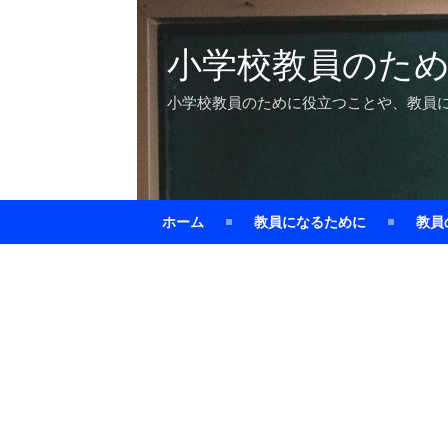
小学校教員のた
小学校教員のために役立つことや、教員
ホーム
教員になるために
教員