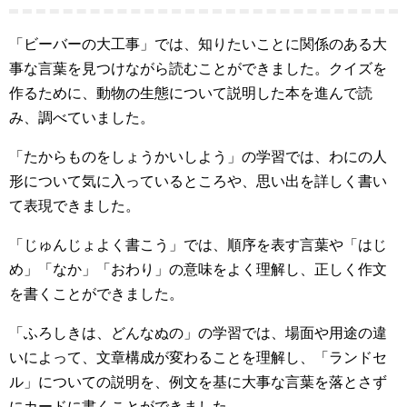
「ビーバーの大工事」では、知りたいことに関係のある大
事な言葉を見つけながら読むことができました。クイズを
作るために、動物の生態について説明した本を進んで読
み、調べていました。
「たからものをしょうかいしよう」の学習では、わにの人
形について気に入っているところや、思い出を詳しく書い
て表現できました。
「じゅんじょよく書こう」では、順序を表す言葉や「はじ
め」「なか」「おわり」の意味をよく理解し、正しく作文
を書くことができました。
「ふろしきは、どんなぬの」の学習では、場面や用途の違
いによって、文章構成が変わることを理解し、「ランドセ
ル」についての説明を、例文を基に大事な言葉を落とさず
にカードに書くことができました。