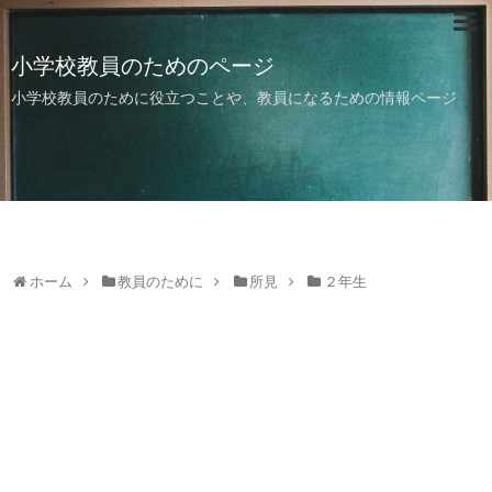
小学校教員のためのページ
小学校教員のために役立つことや、教員になるための情報ページ
ホーム
教員のために
所見
２年生